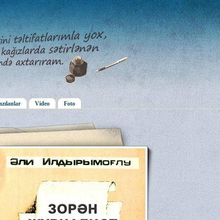
zılanlar
Video
Foto